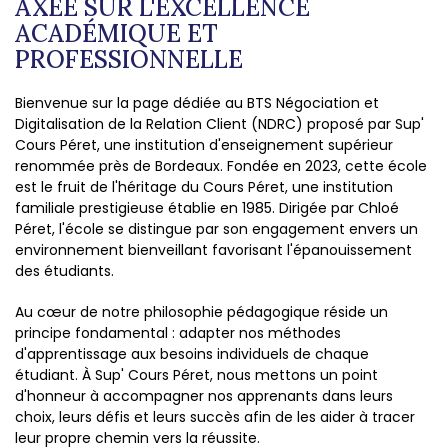
AXÉE SUR L'EXCELLENCE
ACADÉMIQUE ET
PROFESSIONNELLE
Bienvenue sur la page dédiée au BTS Négociation et
Digitalisation de la Relation Client (NDRC) proposé par Sup'
Cours Péret, une institution d'enseignement supérieur
renommée près de Bordeaux. Fondée en 2023, cette école
est le fruit de l'héritage du Cours Péret, une institution
familiale prestigieuse établie en 1985. Dirigée par Chloé
Péret, l'école se distingue par son engagement envers un
environnement bienveillant favorisant l'épanouissement
des étudiants.
Au cœur de notre philosophie pédagogique réside un
principe fondamental : adapter nos méthodes
d'apprentissage aux besoins individuels de chaque
étudiant. À Sup' Cours Péret, nous mettons un point
d'honneur à accompagner nos apprenants dans leurs
choix, leurs défis et leurs succès afin de les aider à tracer
leur propre chemin vers la réussite.