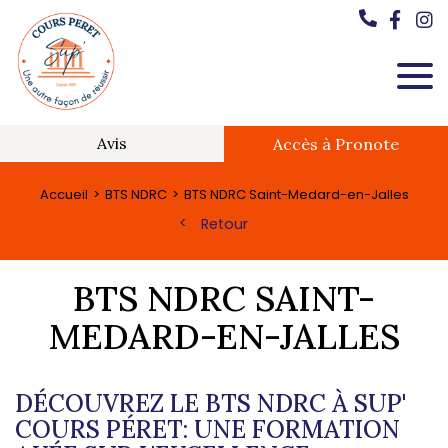
Avis
Accès à Pronote
Accueil
BTS NDRC
BTS NDRC Saint-Medard-en-Jalles
Retour
BTS NDRC SAINT-
MEDARD-EN-JALLES
DÉCOUVREZ LE BTS NDRC À SUP'
COURS PÉRET: UNE FORMATION