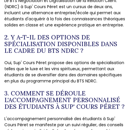
Le BTS Négociation et Digitalisation de la Relation Client
(NDRC) à Sup' Cours Péret est un cursus de deux ans,
incluant une alternance entreprise/école qui permet aux
étudiants d'acquérir à la fois des connaissances théoriques
solides en classe et une expérience pratique en entreprise.
2. Y A-T-IL DES OPTIONS DE
SPÉCIALISATION DISPONIBLES DANS
LE CADRE DU BTS NDRC ?
Oui, Sup' Cours Péret propose des options de spécialisation
telles que le luxe et les vins spiritueux, permettant aux
étudiants de se diversifier dans des domaines spécifiques
en plus du programme principal du BTS NDRC.
3. COMMENT SE DÉROULE
L'ACCOMPAGNEMENT PERSONNALISÉ
DES ÉTUDIANTS À SUP' COURS PÉRET ?
L'accompagnement personnalisé des étudiants à Sup'
Cours Péret se manifeste par un suivi régulier, des conseils