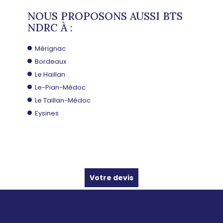
NOUS PROPOSONS AUSSI BTS
NDRC À :
Mérignac
Bordeaux
Le Haillan
Le-Pian-Médoc
Le Taillan-Médoc
Eysines
Votre devis