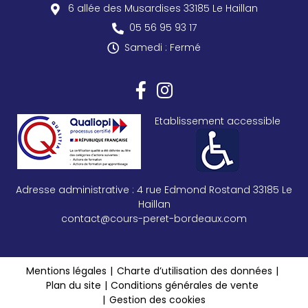
6 allée des Musardises
33185
Le Haillan
05 56 95 93 17
Samedi : Fermé
Etablissement accessible
Adresse administrative : 4 rue Edmond Rostand 33185 Le
Haillan
contact@cours-peret-bordeaux.com
Mentions légales
Charte d’utilisation des données
reca
Plan du site
Conditions générales de vente
Gestion des cookies