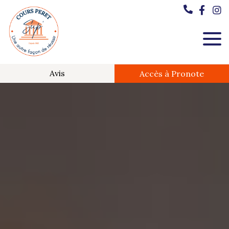
Avis
Accès à Pronote