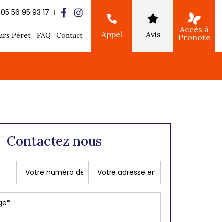
05 56 95 93 17
Accès à
Appel
Avis
urs Péret
FAQ
Contact
Pronote
Contactez nous