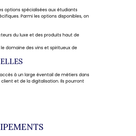
s options spécialisées aux étudiants
ifiques. Parmi les options disponibles, on
teurs du luxe et des produits haut de
 le domaine des vins et spiritueux de
ELLES
 accès à un large éventail de métiers dans
lient et de la digitalisation. Ils pourront
UIPEMENTS