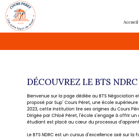
Accueil
DÉCOUVREZ LE BTS NDRC 
Bienvenue sur la page dédiée au BTS Négociation et 
proposé par Sup' Cours Péret, une école supérieure
2023, cette institution tire ses origines du Cours Pér
Dirigée par Chloé Péret, l'école s'engage à offrir 
étudiant est placé au cœur du processus d'apprent
Le BTS NDRC est un cursus d'excellence axé sur la f