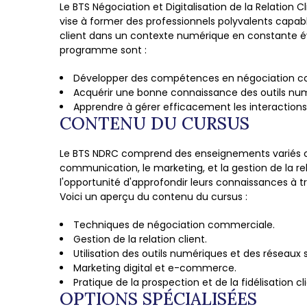
Le BTS Négociation et Digitalisation de la Relation 
vise à former des professionnels polyvalents capable
client dans un contexte numérique en constante évo
programme sont :
Développer des compétences en négociation com
Acquérir une bonne connaissance des outils numér
Apprendre à gérer efficacement les interactions 
CONTENU DU CURSUS
Le BTS NDRC comprend des enseignements variés co
communication, le marketing, et la gestion de la rel
l'opportunité d'approfondir leurs connaissances à t
Voici un aperçu du contenu du cursus :
Techniques de négociation commerciale.
Gestion de la relation client.
Utilisation des outils numériques et des réseaux 
Marketing digital et e-commerce.
Pratique de la prospection et de la fidélisation cli
OPTIONS SPÉCIALISÉES