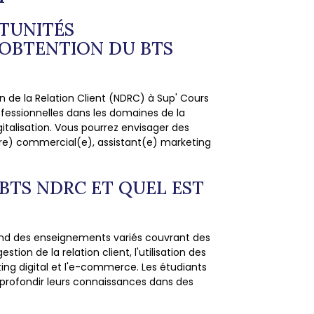
RTUNITÉS
'OBTENTION DU BTS
on de la Relation Client (NDRC) à Sup' Cours
ofessionnelles dans les domaines de la
igitalisation. Vous pourrez envisager des
(ère) commercial(e), assistant(e) marketing
 BTS NDRC ET QUEL EST
nd des enseignements variés couvrant des
ion de la relation client, l'utilisation des
ing digital et l'e-commerce. Les étudiants
profondir leurs connaissances dans des