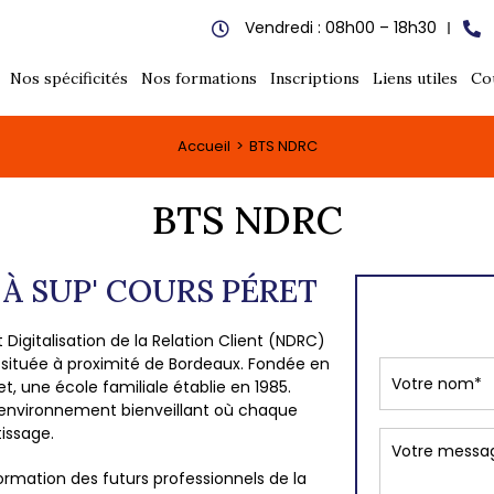
Vendredi : 08h00 – 18h30
Nos spécificités
Nos formations
Inscriptions
Liens utiles
Co
Accueil
BTS NDRC
BTS NDRC
À SUP' COURS PÉRET
Digitalisation de la Relation Client (NDRC)
 située à proximité de Bordeaux. Fondée en
et, une école familiale établie en 1985.
un environnement bienveillant où chaque
issage.
ormation des futurs professionnels de la