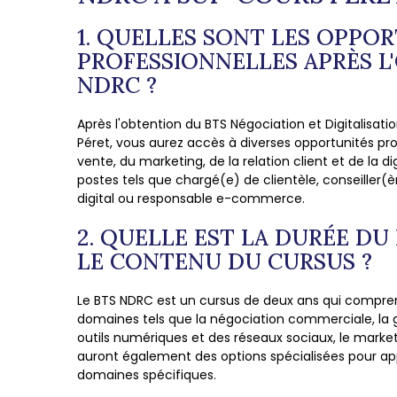
1. QUELLES SONT LES OPPO
PROFESSIONNELLES APRÈS L
NDRC ?
Après l'obtention du BTS Négociation et Digitalisati
Péret, vous aurez accès à diverses opportunités pr
vente, du marketing, de la relation client et de la d
postes tels que chargé(e) de clientèle, conseiller
digital ou responsable e-commerce.
2. QUELLE EST LA DURÉE DU
LE CONTENU DU CURSUS ?
Le BTS NDRC est un cursus de deux ans qui compre
domaines tels que la négociation commerciale, la gest
outils numériques et des réseaux sociaux, le market
auront également des options spécialisées pour ap
domaines spécifiques.