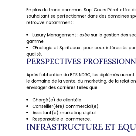
En plus du tronc commun, Sup' Cours Péret offre de
souhaitant se perfectionner dans des domaines spéc
retrouve notamment :
Luxury Management : axée sur la gestion des sec
gamme.
Œnologie et Spiritueux : pour ceux intéressés par
qualité.
PERSPECTIVES PROFESSIONN
Après l'obtention du BTS NDRC, les diplômés auront
le domaine de la vente, du marketing, de la relation c
envisager des carrières telles que :
Chargé(e) de clientèle.
Conseiller(ère) commercial(e).
Assistant(e) marketing digital.
Responsable e-commerce.
INFRASTRUCTURE ET EQ