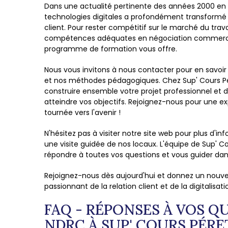
Dans une actualité pertinente des années 2000 en
technologies digitales a profondément transformé le
client. Pour rester compétitif sur le marché du travai
compétences adéquates en négociation commerciale
programme de formation vous offre.
Nous vous invitons à nous contacter pour en savoir 
et nos méthodes pédagogiques. Chez Sup' Cours Pé
construire ensemble votre projet professionnel et de
atteindre vos objectifs. Rejoignez-nous pour une 
tournée vers l'avenir !
N'hésitez pas à visiter notre site web pour plus d'
une visite guidée de nos locaux. L'équipe de Sup' Co
répondre à toutes vos questions et vous guider dans
Rejoignez-nous dès aujourd'hui et donnez un nouvel
passionnant de la relation client et de la digitalisati
FAQ - RÉPONSES À VOS Q
NDRC À SUP' COURS PÉRE