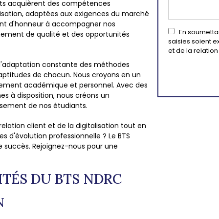
iants acquièrent des compétences
alisation, adaptées aux exigences du marché
oint d'honneur à accompagner nos
En soumettant
gnement de qualité et des opportunités
saisies soient 
et de la relati
 l'adaptation constante des méthodes
aptitudes de chacun. Nous croyons en un
ssement académique et personnel. Avec des
es à disposition, nous créons un
ssement de nos étudiants.
ation client et de la digitalisation tout en
es d'évolution professionnelle ? Le BTS
tre succès. Rejoignez-nous pour une
ITÉS DU BTS NDRC
N