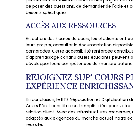
permettent un suivi individualisé des progrès de cha
de poser des questions, de demander de l'aide et d
besoins spécifiques.
ACCÈS AUX RESSOURCES
En dehors des heures de cours, les étudiants ont acc
leurs projets, consulter la documentation disponi
camarades. Cette accessibilité renforcée contrib
d'apprentissage continu où les étudiants peuvent 
développer leurs compétences de manière auton
REJOIGNEZ SUP' COURS 
EXPÉRIENCE ENRICHISSA
En conclusion, le BTS Négociation et Digitalisation 
Cours Péret constitue un tremplin idéal pour votre 
relation client. Avec des infrastructures modernes
adaptés aux exigences du marché actuel, notre éc
réussite.