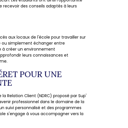
cun. Les étudiants ont ainsi l'opportunité
e recevoir des conseils adaptés à leurs
ès aux locaux de l'école pour travailler sur
ble ou simplement échanger entre
ue à créer un environnement
approfondir leurs connaissances et
ome.
PÉRET POUR UNE
NTE
de la Relation Client (NDRC) proposé par Sup'
avenir professionnel dans le domaine de la
, un suivi personnalisé et des programmes
ole s'engage à vous accompagner vers la