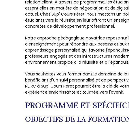
relation client. À travers ce programme, les étud
essentielles en matière de négociation et de digit
actuel. Chez Sup' Cours Péret, nous mettons un p
étudiants vers la réussite en leur offrant un ensei
concrètes de développement professionnel.
Notre approche pédagogique novatrice repose sur
d'enseignement pour répondre aux besoins et aux 
apprentissage personnalisé qui favorise l'épanoui
professeurs engagés et des infrastructures modern
environnement propice à la réussite et à l'épanoui
Vous souhaitez vous former dans le domaine de la rel
bénéficiant d'un suivi personnalisé et de perspectiv
NDRC à Sup' Cours Péret pourrait être la clé de vo
expérience enrichissante et tournée vers l'avenir.
PROGRAMME ET SPÉCIFIC
OBJECTIFS DE LA FORMATIO