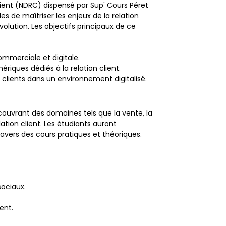
Client (NDRC) dispensé par Sup' Cours Péret
s de maîtriser les enjeux de la relation
lution. Les objectifs principaux de ce
merciale et digitale.
iques dédiés à la relation client.
clients dans un environnement digitalisé.
uvrant des domaines tels que la vente, la
ation client. Les étudiants auront
ravers des cours pratiques et théoriques.
sociaux.
ent.