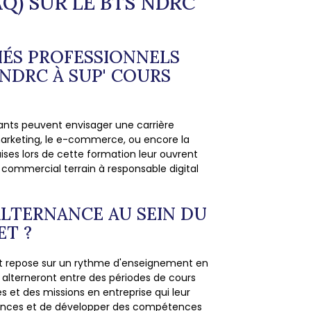
Q) SUR LE BTS NDRC
HÉS PROFESSIONNELS
 NDRC À SUP' COURS
iants peuvent envisager une carrière
 marketing, le e-commerce, ou encore la
ises lors de cette formation leur ouvrent
e commercial terrain à responsable digital
ALTERNANCE AU SEIN DU
ET ?
et repose sur un rythme d'enseignement en
 alterneront entre des périodes de cours
s et des missions en entreprise qui leur
sances et de développer des compétences