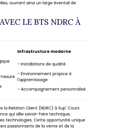
lles, ouvrant ainsi un large éventail de
AVEC LE BTS NDRC À
Infrastructure moderne
gique
- Installations de qualité
- Environnement propice à
 mesure
l'apprentissage
e
- Accompagnement personnalisé
de la Relation Client (NDRC) à Sup' Cours
nce qui allie savoir-faire technique,
les technologies. Cette opportunité unique
rs passionnants de la vente et de la