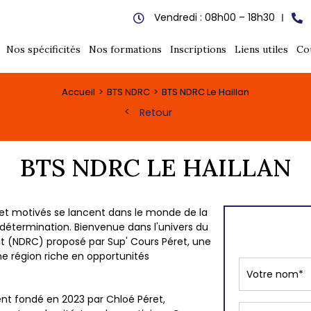
Vendredi : 08h00 – 18h30
Nos spécificités
Nos formations
Inscriptions
Liens utiles
Co
Accueil
BTS NDRC
BTS NDRC Le Haillan
Retour
BTS NDRC LE HAILLAN
t motivés se lancent dans le monde de la
t détermination. Bienvenue dans l'univers du
ent (NDRC) proposé par Sup' Cours Péret, une
e région riche en opportunités
t fondé en 2023 par Chloé Péret,