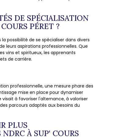
ITÉS DE SPÉCIALISATION
' COURS PÉRET ?
a possibilité de se spécialiser dans divers
de leurs aspirations professionnelles. Que
s vins et spiritueux, les apprenants
ets de carrière.
ation professionnelle, une mesure phare des
ntissage mise en place pour dynamiser
visait à favoriser l'alternance, à valoriser
t des parcours adaptés aux besoins du
IR PLUS
 NDRC À SUP' COURS