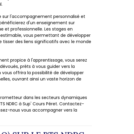
l.
e sur l'accompagnement personnalisé et
 bénéficierez d'un enseignement sur
 et professionnelle. Les stages en
inestimable, vous permettant de développer
tisser des liens significatifs avec le monde
ment propice à l'apprentissage, vous serez
dévoués, prêts à vous guider vers la
 vous offrira la possibilité de développer
lles, ouvrant ainsi un vaste horizon de
 prometteur dans les secteurs dynamiques
e BTS NDRC à Sup' Cours Péret. Contactez-
aissez-nous vous accompagner vers la