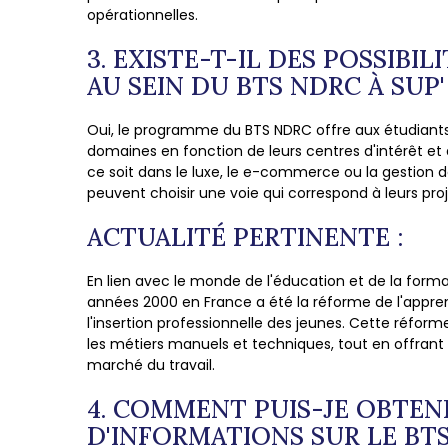
opérationnelles.
3. EXISTE-T-IL DES POSSIBIL
AU SEIN DU BTS NDRC À SUP
Oui, le programme du BTS NDRC offre aux étudiants l
domaines en fonction de leurs centres d'intérêt et 
ce soit dans le luxe, le e-commerce ou la gestion de
peuvent choisir une voie qui correspond à leurs proj
ACTUALITÉ PERTINENTE :
En lien avec le monde de l'éducation et de la form
années 2000 en France a été la réforme de l'appre
l'insertion professionnelle des jeunes. Cette réforme 
les métiers manuels et techniques, tout en offran
marché du travail.
4. COMMENT PUIS-JE OBTEN
D'INFORMATIONS SUR LE BTS