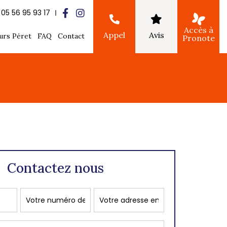
05 56 95 93 17
Accès à
Appel
Avis
urs Péret
FAQ
Contact
Pronote
Contactez nous