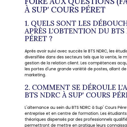
FOIRE AUX QUESTIONS (FA
À SUP' COURS PÉRET
1. QUELS SONT LES DÉBOUC
APRÈS L'OBTENTION DU BTS
PÉRET ?
Après avoir suivi avec succès le BTS NDRC, les étud
diversifiée dans des secteurs tels que la vente, le
gestion de la relation client. Les compétences acqu
les portes d'une grande variété de postes, allant d
marketing.
2. COMMENT SE DÉROULE L'
BTS NDRC À SUP' COURS PÉR
L'alternance au sein du BTS NDRC à Sup' Cours Pér
entreprise et en centre de formation. Les étudiants
théoriques dispensés par des professionnels qualifié
permettront de mettre en pratique leurs connais