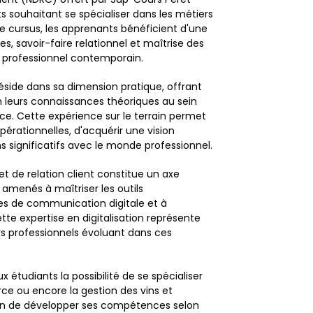
 souhaitant se spécialiser dans les métiers
 ce cursus, les apprenants bénéficient d'une
 savoir-faire relationnel et maîtrise des
e professionnel contemporain.
éside dans sa dimension pratique, offrant
on leurs connaissances théoriques au sein
nce. Cette expérience sur le terrain permet
ationnelles, d'acquérir une vision
s significatifs avec le monde professionnel.
et de relation client constitue un axe
 amenés à maîtriser les outils
ies de communication digitale et à
te expertise en digitalisation représente
rs professionnels évoluant dans ces
x étudiants la possibilité de se spécialiser
ce ou encore la gestion des vins et
cun de développer ses compétences selon