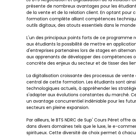
présente de nombreux avantages pour les étudiants
de la vente et de la relation client. En optant pour
formation complète alliant compétences techniques,
outils digitaux, des atouts essentiels dans le mond
L'un des principaux points forts de ce programme r
aux étudiants la possibilité de mettre en applicati
d'entreprises partenaires lors de stages en alterna
aux apprenants de développer des compétences opér
concrète des enjeux du secteur et de tisser des lien
La digitalisation croissante des processus de vente 
central de cette formation. Les étudiants sont ainsi
technologiques actuels, à appréhender les stratég
s'adapter aux évolutions constantes du marché. Cet
un avantage concurrentiel indéniable pour les futu
secteurs en pleine expansion.
Par ailleurs, le BTS NDRC de Sup' Cours Péret offre au
dans divers domaines tels que le luxe, le e-commer
spiritueux. Cette diversité de choix permet à cha