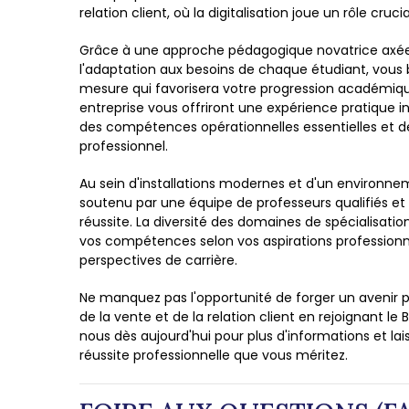
relation client, où la digitalisation joue un rôle crucia
Grâce à une approche pédagogique novatrice axé
l'adaptation aux besoins de chaque étudiant, vous
mesure qui favorisera votre progression académique
entreprise vous offriront une expérience pratique 
des compétences opérationnelles essentielles et de 
professionnel.
Au sein d'installations modernes et d'un environne
soutenu par une équipe de professeurs qualifiés et 
réussite. La diversité des domaines de spécialisation
vos compétences selon vos aspirations professionne
perspectives de carrière.
Ne manquez pas l'opportunité de forger un avenir
de la vente et de la relation client en rejoignant l
nous dès aujourd'hui pour plus d'informations et l
réussite professionnelle que vous méritez.