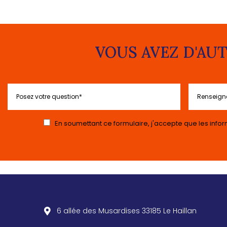
VOUS AVEZ D'AUT
En soumettant ce formulaire, j'accepte que les infor
6 allée des Musardises
33185
Le Haillan