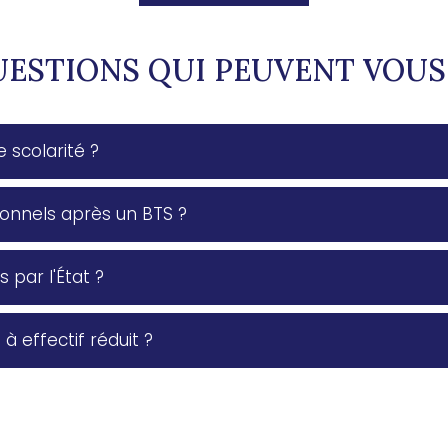
UESTIONS QUI PEUVENT VOUS
 scolarité ?
onnels après un BTS ?
 par l'État ?
à effectif réduit ?