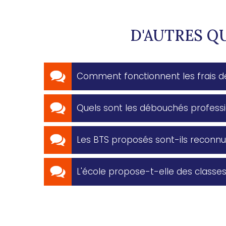
D'AUTRES Q
Comment fonctionnent les frais de
Quels sont les débouchés professi
Les BTS proposés sont-ils reconnus
L'école propose-t-elle des classes 