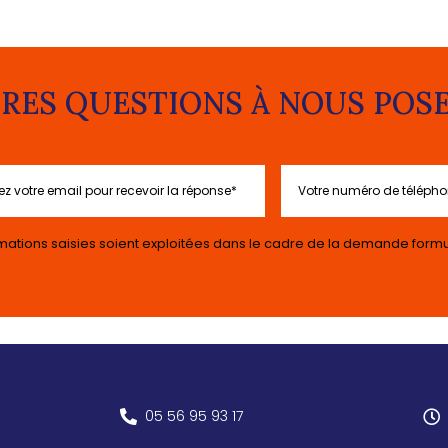
RES QUESTIONS À NOUS POSER?
mations saisies soient exploitées dans le cadre de la demande formu
05 56 95 93 17