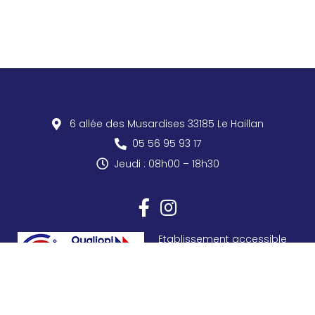
6 allée des Musardises
33185
Le Haillan
05 56 95 93 17
Jeudi : 08h00 – 18h30
Etablissement accessible
Adresse administrative : 4 rue Edmond Rostand 33185 Le