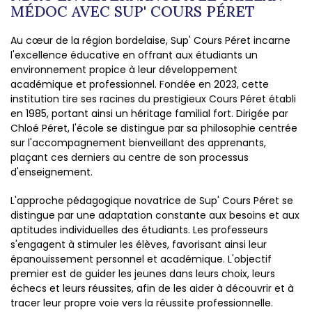
MÉDOC AVEC SUP' COURS PÉRET
Au cœur de la région bordelaise, Sup' Cours Péret incarne
l'excellence éducative en offrant aux étudiants un
environnement propice à leur développement
académique et professionnel. Fondée en 2023, cette
institution tire ses racines du prestigieux Cours Péret établi
en 1985, portant ainsi un héritage familial fort. Dirigée par
Chloé Péret, l'école se distingue par sa philosophie centrée
sur l'accompagnement bienveillant des apprenants,
plaçant ces derniers au centre de son processus
d'enseignement.
L'approche pédagogique novatrice de Sup' Cours Péret se
distingue par une adaptation constante aux besoins et aux
aptitudes individuelles des étudiants. Les professeurs
s'engagent à stimuler les élèves, favorisant ainsi leur
épanouissement personnel et académique. L'objectif
premier est de guider les jeunes dans leurs choix, leurs
échecs et leurs réussites, afin de les aider à découvrir et à
tracer leur propre voie vers la réussite professionnelle.