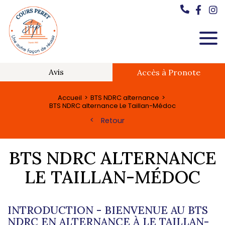
Avis
Accès à Pronote
Accueil
BTS NDRC alternance
BTS NDRC alternance Le Taillan-Médoc
Retour
BTS NDRC ALTERNANCE
LE TAILLAN-MÉDOC
INTRODUCTION - BIENVENUE AU BTS
NDRC EN ALTERNANCE À LE TAILLAN-