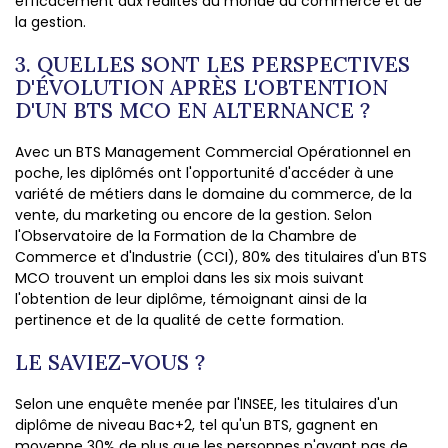
efficacement aux réalités du monde du commerce et de
la gestion.
3. QUELLES SONT LES PERSPECTIVES
D'ÉVOLUTION APRÈS L'OBTENTION
D'UN BTS MCO EN ALTERNANCE ?
Avec un BTS Management Commercial Opérationnel en
poche, les diplômés ont l'opportunité d'accéder à une
variété de métiers dans le domaine du commerce, de la
vente, du marketing ou encore de la gestion. Selon
l'Observatoire de la Formation de la Chambre de
Commerce et d'Industrie (CCI), 80% des titulaires d'un BTS
MCO trouvent un emploi dans les six mois suivant
l'obtention de leur diplôme, témoignant ainsi de la
pertinence et de la qualité de cette formation.
LE SAVIEZ-VOUS ?
Selon une enquête menée par l'INSEE, les titulaires d'un
diplôme de niveau Bac+2, tel qu'un BTS, gagnent en
moyenne 30% de plus que les personnes n'ayant pas de