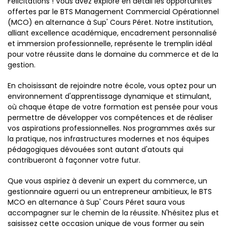
Félicitations ! Vous avez exploré en détail les opportunités
offertes par le BTS Management Commercial Opérationnel
(MCO) en alternance à Sup' Cours Péret. Notre institution,
alliant excellence académique, encadrement personnalisé
et immersion professionnelle, représente le tremplin idéal
pour votre réussite dans le domaine du commerce et de la
gestion.
En choisissant de rejoindre notre école, vous optez pour un
environnement d'apprentissage dynamique et stimulant,
où chaque étape de votre formation est pensée pour vous
permettre de développer vos compétences et de réaliser
vos aspirations professionnelles. Nos programmes axés sur
la pratique, nos infrastructures modernes et nos équipes
pédagogiques dévouées sont autant d'atouts qui
contribueront à façonner votre futur.
Que vous aspiriez à devenir un expert du commerce, un
gestionnaire aguerri ou un entrepreneur ambitieux, le BTS
MCO en alternance à Sup' Cours Péret saura vous
accompagner sur le chemin de la réussite. N'hésitez plus et
saisissez cette occasion unique de vous former au sein