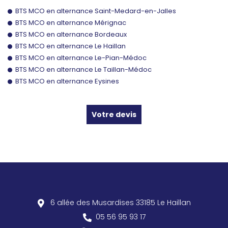
BTS MCO en alternance Saint-Medard-en-Jalles
BTS MCO en alternance Mérignac
BTS MCO en alternance Bordeaux
BTS MCO en alternance Le Haillan
BTS MCO en alternance Le-Pian-Médoc
BTS MCO en alternance Le Taillan-Médoc
BTS MCO en alternance Eysines
Votre devis
6 allée des Musardises
33185
Le Haillan
05 56 95 93 17